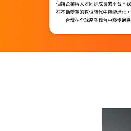
個讓企業與人才同步成長的平台。我
在不斷變革的數位時代中持續進化，
台灣在全球產業舞台中穩步邁進