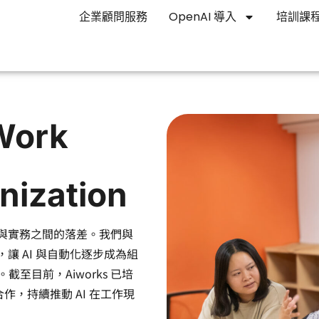
企業顧問服務
OpenAI 導入
培訓課
Work
nization
技術與實務之間的落差。我們與
，讓 AI 與自動化逐步成為組
至目前，Aiworks 已培
業合作，持續推動 AI 在工作現