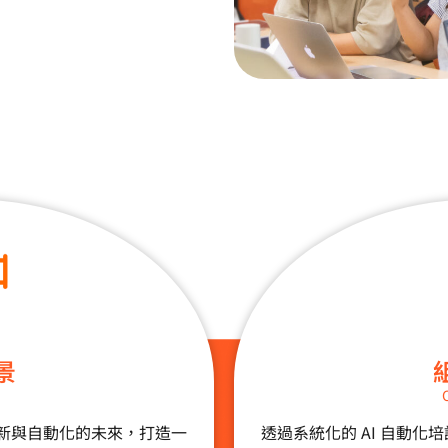
景
n
I 革新與自動化的未來，打造一
透過系統化的 AI 自動