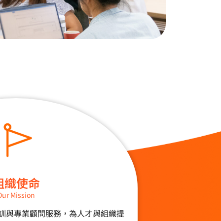
組織使命
Our Mission
化培訓與專業顧問服務，為人才與組織提