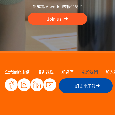
想成為 Aiworks 的夥伴嗎？
Join us !
企業顧問服務
培訓課程
知識庫
關於我們
加入
訂閱電子報