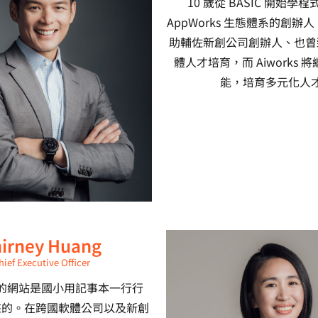
10 歲從 BASIC 開始學
AppWorks 生態體系的創辦人
助輔佐新創公司創辦人、也曾
體人才培育，而 Aiworks 
能，培育多元化人
irney Huang
hief Executive Officer
的網站是國小用記事本一行行
出來的。在跨國軟體公司以及新創