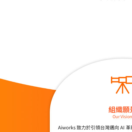
組織願
Our Visio
Aiworks 致力於引領台灣邁向 A