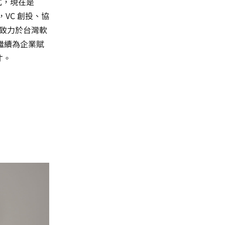
程式，現在是
，VC 創投、協
致力於台灣軟
將繼續為企業賦
才。