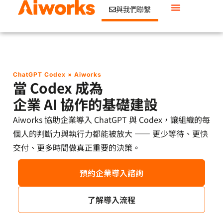
與我們聯繫
ChatGPT Codex × Aiworks
當 Codex 成為
企業 AI 協作的基礎建設
Aiworks 協助企業導入 ChatGPT 與 Codex，讓組織的每
個人的判斷力與執行力都能被放大 —— 更少等待、更快
交付、更多時間做真正重要的決策。
預約企業導入諮詢
了解導入流程