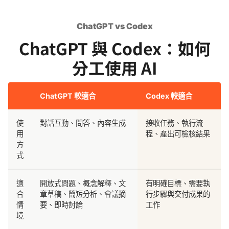
ChatGPT vs Codex
ChatGPT 與 Codex：如何
分工使用 AI
ChatGPT 較適合
Codex 較適合
使
對話互動、問答、內容生成
接收任務、執行流
用
程、產出可檢核結果
方
式
適
開放式問題、概念解釋、文
有明確目標、需要執
合
章草稿、簡短分析、會議摘
行步驟與交付成果的
情
要、即時討論
工作
境