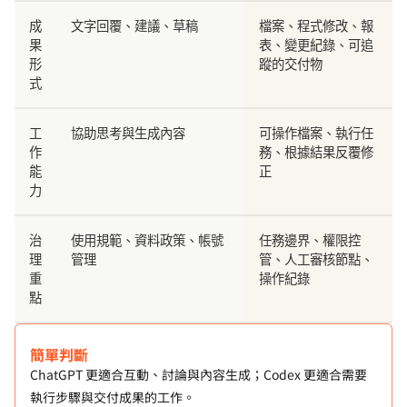
成
文字回覆、建議、草稿
檔案、程式修改、報
果
表、變更紀錄、可追
形
蹤的交付物
式
工
協助思考與生成內容
可操作檔案、執行任
作
務、根據結果反覆修
能
正
力
治
使用規範、資料政策、帳號
任務邊界、權限控
理
管理
管、人工審核節點、
重
操作紀錄
點
簡單判斷
ChatGPT 更適合互動、討論與內容生成；Codex 更適合需要
執行步驟與交付成果的工作。