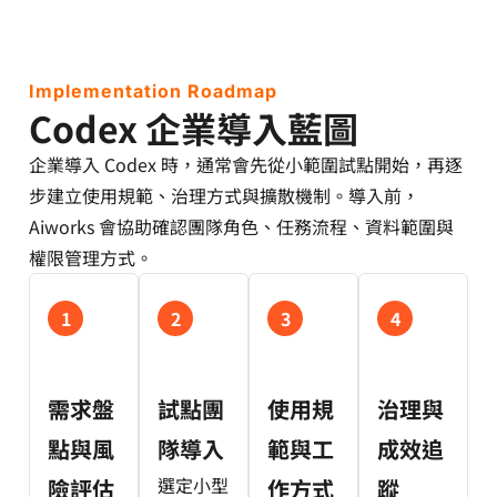
Implementation Roadmap
Codex 企業導入藍圖
企業導入 Codex 時，通常會先從小範圍試點開始，再逐
步建立使用規範、治理方式與擴散機制。導入前，
Aiworks 會協助確認團隊角色、任務流程、資料範圍與
權限管理方式。
1
2
3
4
需求盤
試點團
使用規
治理與
點與風
隊導入
範與工
成效追
選定小型
險評估
作方式
蹤