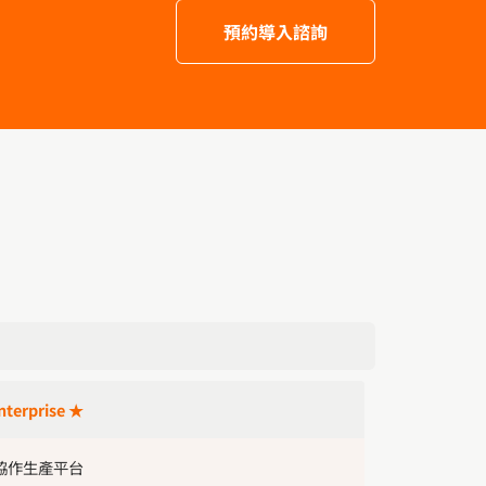
預約導入諮詢
terprise ★
協作生產平台