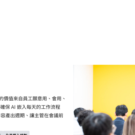
步。真正的價值來自員工願意用、會用、
，確保 AI 嵌入每天的工作流程
內容產出週期、讓主管在會議前