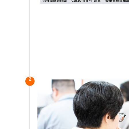
流程盤點與診斷
Custom GPT 建置
變革管理與推
2