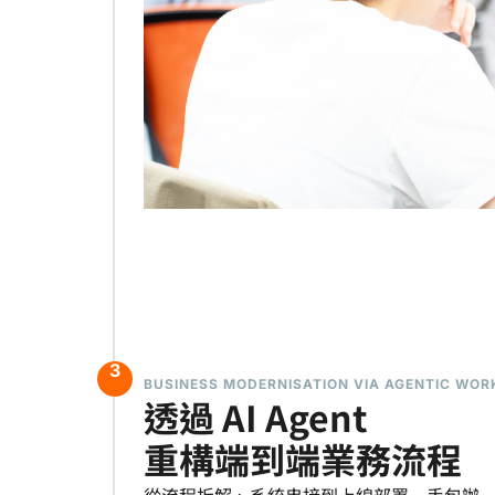
3
BUSINESS MODERNISATION VIA AGENTIC WO
透過 AI Agent
重構端到端業務流程
從流程拆解、系統串接到上線部署一手包辦