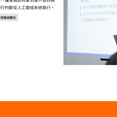
例行判斷從人工變成系統執行。
務流程自動化