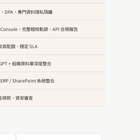
ISO、DPA、專門資料隱私隔離
n Console、完整稽核軌跡、API 合規報告
高配額、穩定 SLA
se GPT + 組織資料庫深度整合
/ ERP / SharePoint 系統整合
任條款、資安審查