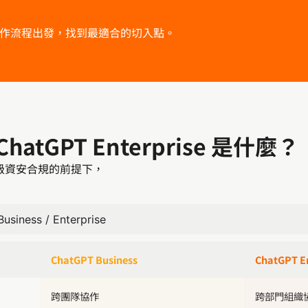
有工作流程出發，找到最適合的切入點。
 ChatGPT Enterprise 是什麼？
等級資安合規的前提下，
iness / Enterprise
ChatGPT Business
ChatGPT En
跨團隊協作
跨部門組織