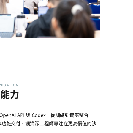
NISATION
程能力
penAI API 與 Codex，從訓練到實際整合——
週期、加快功能交付、讓資深工程師專注在更高價值的決