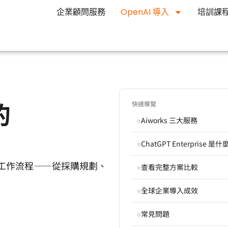
企業顧問服務
OpenAI 導入
培訓課
的
快速導覽
Aiworks 三大服務
ChatGPT Enterprise 是
各部門工作流程——從採購規劃、
查看完整方案比較
全球企業導入成效
常見問題