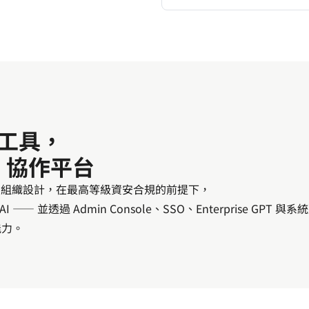
工具，
I 協作平台
 專為跨部門組織設計，在最高等級資安合規的前提下，
 並透過 Admin Console、SSO、Enterprise GPT 與
能力。