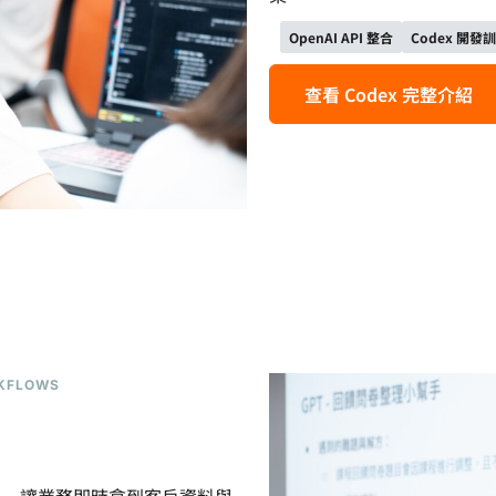
OpenAI API 整合
Codex 開發
查看 Codex 完整介紹
RKFLOWS
——讓業務即時拿到客戶資料與