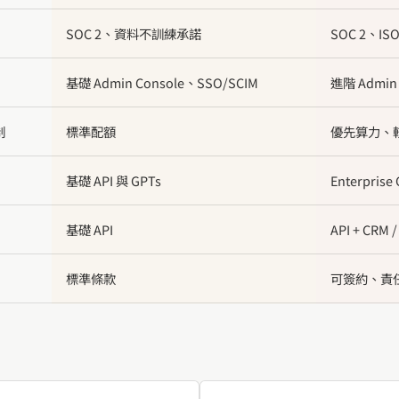
SOC 2、資料不訓練承諾
SOC 2、
基礎 Admin Console、SSO/SCIM
進階 Admi
制
標準配額
優先算力、較
基礎 API 與 GPTs
Enterpri
基礎 API
API + CRM 
標準條款
可簽約、責