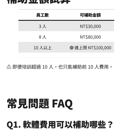
員工數
可補助金額
3 人
NT$30,000
8 人
NT$80,000
10 人以上
🔴 達上限 NT$100,000
⚠️ 即便培訓超過 10 人，也只能補助前 10 人費用。
常見問題 FAQ
Q1. 軟體費用可以補助哪些？