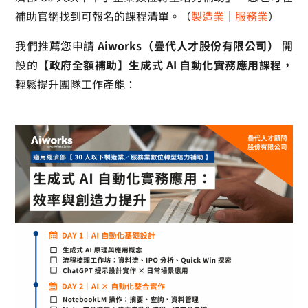
補助官網找到可報名的課程清單。（
製造業
｜
服務業
）
我們推薦您申請
Aiworks（疊代人才股份有限公司）
開
設的
【政府全額補助】生成式 AI 自動化實務應用課程，
輕鬆提升團隊工作產能：