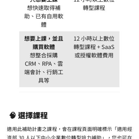
想快速取得補
轉型課程
助、已有自用軟
體
想要上課，並且
12 小時以上數位
購買軟體
轉型課程 + SaaS
想整合採購
或授權軟體費用
CRM、RPA、雲
端會計、行銷工
具等
🧠 選擇課程
適用此補助計畫之課程，會在課程頁面明確標示「適用經
濟部 30 人以下中小企業數位轉型培力補助」，您也可在