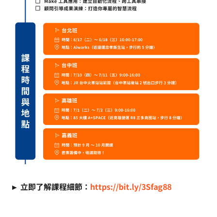
► 立即了解課程細節：
https://bit.ly/3Sfag88