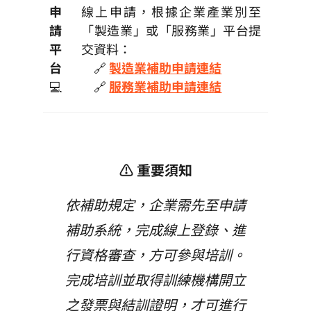
申
線上申請，根據企業產業別至
請
「製造業」或「服務業」平台提
平
交資料：
台
🔗
製造業補助申請連結
💻
🔗
服務業補助申請連結
⚠️ 重要須知
依補助規定，企業需先至申請
補助系統，完成線上登錄、進
行資格審查，方可參與培訓。
完成培訓並取得訓練機構開立
之發票與結訓證明，才可進行