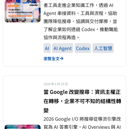
者工具走進企業知識工作，透過 AI
Agent 串接資料、工具與流程，協助
團隊降低搜尋、協調與交付摩擦，並
了解企業如何透過 Codex，推動職能
協作與流程再造。
AI
AI Agent
Codex
人工智慧
瀏覽全文
2026 年 5 月 29 日
當 Google 改變搜尋：資訊主權正
在轉移，企業不可不知的結構性轉
變
2026 Google I/O 將搜尋從導流引擎改
寫為 AI 答案引擎，AI Overviews 與 AI