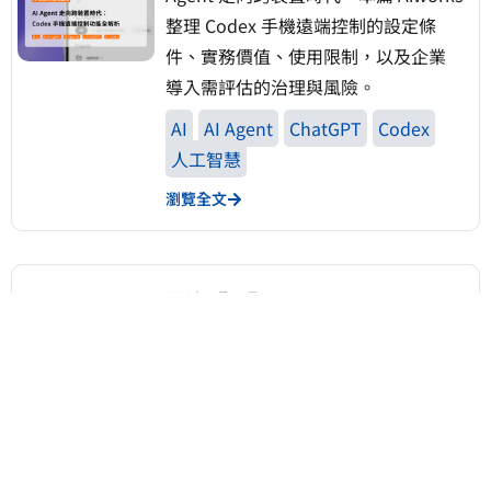
整理 Codex 手機遠端控制的設定條
件、實務價值、使用限制，以及企業
導入需評估的治理與風險。
AI
AI Agent
ChatGPT
Codex
人工智慧
瀏覽全文
2026 年 5 月 14 日
AI 資安攻防戰升級：從 OpenAI
Daybreak 與 Anthropic Project
Glasswing 看企業防禦應對策略
AI 資安攻防戰正在升級。本文
Aiworks 從 OpenAI Daybreak 及
Anthropic Project Glasswing 計畫出