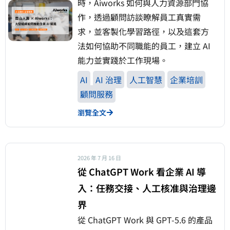
時，Aiworks 如何與人力資源部門協
作，透過顧問訪談瞭解員工真實需
求，並客製化學習路徑，以及這套方
法如何協助不同職能的員工，建立 AI
能力並實踐於工作現場。
AI
AI 治理
人工智慧
企業培訓
顧問服務
瀏覽全文
2026 年 7 月 16 日
從 ChatGPT Work 看企業 AI 導
入：任務交接、人工核准與治理邊
界
從 ChatGPT Work 與 GPT-5.6 的產品