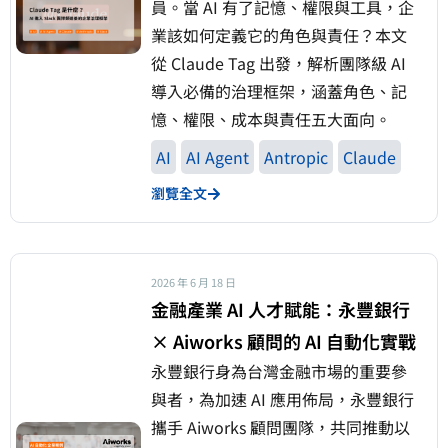
員。當 AI 有了記憶、權限與工具，企
業該如何定義它的角色與責任？本文
從 Claude Tag 出發，解析團隊級 AI
導入必備的治理框架，涵蓋角色、記
憶、權限、成本與責任五大面向。
AI
AI Agent
Antropic
Claude
瀏覽全文
2026 年 6 月 18 日
金融產業 AI 人才賦能：永豐銀行
× Aiworks 顧問的 AI 自動化實戰
永豐銀行身為台灣金融市場的重要參
與者，為加速 AI 應用佈局，永豐銀行
攜手 Aiworks 顧問團隊，共同推動以