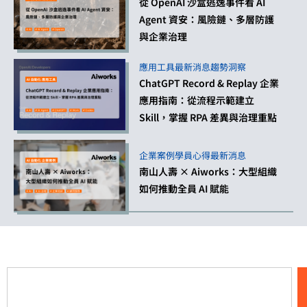
從 OpenAI 沙盒逃逸事件看 AI
Agent 資安：風險鏈、多層防護
與企業治理
應用工具
最新消息
趨勢洞察
ChatGPT Record & Replay 企業
應用指南：從流程示範建立
Skill，掌握 RPA 差異與治理重點
企業案例
學員心得
最新消息
南山人壽 × Aiworks：大型組織
如何推動全員 AI 賦能