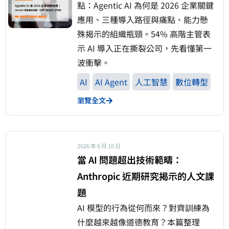
點：Agentic AI 為何是 2026 企業關鍵
應用、三種導入路徑與痛點、能力懸
殊揭示的組織瓶頸。54% 高階主管表
示 AI 導入正在撕裂公司，先看懂第一
波衝擊。
AI
AI Agent
人工智慧
數位轉型
瀏覽全文
2026 年 6 月 10 日
當 AI 問題超出技術範疇：
Anthropic 近期研究揭示的人文課
題
AI 模型的行為從何而來？對齊訓練為
什麼越來越像道德教育？本篇整理