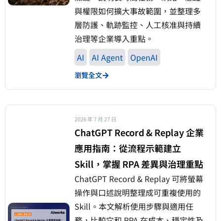
與權限如何擴大事故範圍，並整理多
層防護、軌跡監控、人工核准與持續
治理等企業導入重點。
AI
AI Agent
OpenAI
瀏覽全文
2026 年 7 月 27 日
ChatGPT Record & Replay 企業
應用指南：從流程示範建立
Skill，掌握 RPA 差異與治理重點
ChatGPT Record & Replay 可將螢幕
操作與口述說明整理成可重複使用的
Skill。本文解析使用步驟與適用任
務，比較它和 RPA 在成本、穩定性及