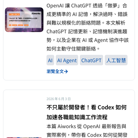
OpenAI 讓 ChatGPT 透過「做夢」合
成更精準的 AI 記憶，解決過時、錯誤
與難以規模化的脈絡問題。本文解析
ChatGPT 記憶更新、記憶機制演進趨
勢，以及企業在 AI 或 Agent 協作中該
如何主動守住關鍵脈絡。
AI
AI Agent
ChatGPT
人工智慧
瀏覽全文
2026 年 6 月 3 日
不只屬於開發者！看 Codex 如何
加速各職能知識工作流程
本篇 Aiworks 從 OpenAI 最新報告與
實際案例，帶你看 Codex 如何從開發