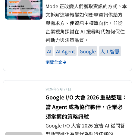
Mode 正改變人們獲取資訊的方式。本
文拆解這場轉變如何衝擊資訊供給方
與需求方、使資訊主權單向化，並從
企業視角探討在 AI 搜尋時代如何保住
判斷力與決策品質。
AI
AI Agent
Google
人工智慧
瀏覽全文
2026 年 5 月 27 日
Google I/O 大會 2026 重點整理：
當 Agent 成為協作夥伴，企業必
須掌握的策略訊號
Google I/O 大會 2026 宣告 AI 從問答
型助理進化為能代為執行任務的