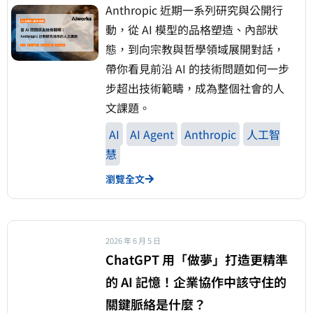
Anthropic 近期一系列研究與公開行
動，從 AI 模型的品格塑造、內部狀
態，到向宗教與哲學領域展開對話，
帶你看見前沿 AI 的技術問題如何一步
步超出技術範疇，成為整個社會的人
文課題。
AI
AI Agent
Anthropic
人工智
慧
瀏覽全文
2026 年 6 月 5 日
ChatGPT 用「做夢」打造更精準
的 AI 記憶！企業協作中該守住的
關鍵脈絡是什麼？