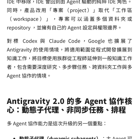
IDE 中移除，IDE 會回到由 Agent 驅動的純粹 IDE 角色。
同時，產品改用「專案（project）」取代「工作區
（workspace）」，專案可以涵蓋多個資料夾或
repository ，並擁有自己的 Agent 設定與權限邊界。
對標 Codex 與 Claude Code，Google 也擴展了
Antigravity 的使用情境，將適用範圍從程式開發擴展到
知識工作，將目標使用族群從工程師延伸到一般知識工作
者，包含需要深度研究、多步驟任務、跨資料夾工作與多
Agent 協作的情境。
Antigravity 2.0 的多 Agent 協作核
心：動態子代理、非同步任務、排程
多 Agent 協作能力是這次升級的另一個重點：
動態子代理（dynamic subagents）
：主 Agent 可