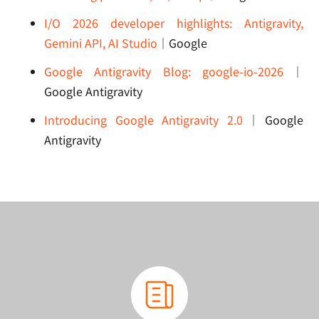
I/O 2026 developer highlights: Antigravity,
Gemini API, AI Studio
｜Google
Google Antigravity Blog: google-io-2026
｜
Google Antigravity
Introducing Google Antigravity 2.0
｜Google
Antigravity