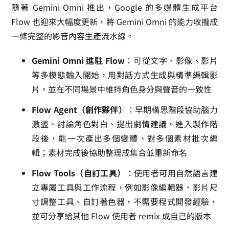
隨著 Gemini Omni 推出，Google 的多媒體生成平台
Flow 也迎來大幅度更新，將 Gemini Omni 的能力收攏成
一條完整的影音內容生產流水線。
Gemini Omni 進駐 Flow
：可從文字、影像、影片
等多模態輸入開始，用對話方式生成與精準編輯影
片，並在不同場景中維持角色身分與聲音的一致性
Flow Agent（創作夥伴）
：早期構思階段協助腦力
激盪、討論角色對白、提出劇情建議。進入製作階
段後，能一次產出多個變體、對多個素材批次編
輯；素材完成後協助整理成集合並重新命名
Flow Tools（自訂工具）
：使用者可用自然語言建
立專屬工具與工作流程，例如影像編輯器、影片尺
寸調整工具、自訂著色器，不需要程式開發經驗，
並可分享給其他 Flow 使用者 remix 成自己的版本