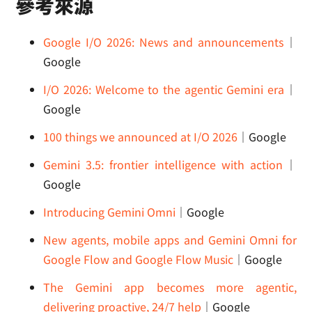
參考來源
Google I/O 2026: News and announcements
｜
Google
I/O 2026: Welcome to the agentic Gemini era
｜
Google
100 things we announced at I/O 2026
｜Google
Gemini 3.5: frontier intelligence with action
｜
Google
Introducing Gemini Omni
｜Google
New agents, mobile apps and Gemini Omni for
Google Flow and Google Flow Music
｜Google
The Gemini app becomes more agentic,
delivering proactive, 24/7 help
｜Google