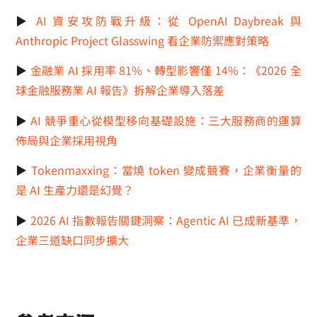
▶︎
AI 資安攻防戰升級：從 OpenAI Daybreak 與
Anthropic Project Glasswing 看企業防禦應對策略
▶︎
金融業 AI 採用率 81%、轉型影響僅 14%：《2026 全
球金融服務業 AI 報告》拆解企業導入落差
▶︎
AI 競爭重心從模型移向基礎設施：三大服務商的運算
佈局與企業採用視角
▶︎
Tokenmaxxing：當燒 token 變成競賽，企業衡量的
是 AI 生產力還是幻覺？
▶︎
2026 AI 指數報告關鍵洞察：Agentic AI 已成新基準，
企業三道缺口同步擴大