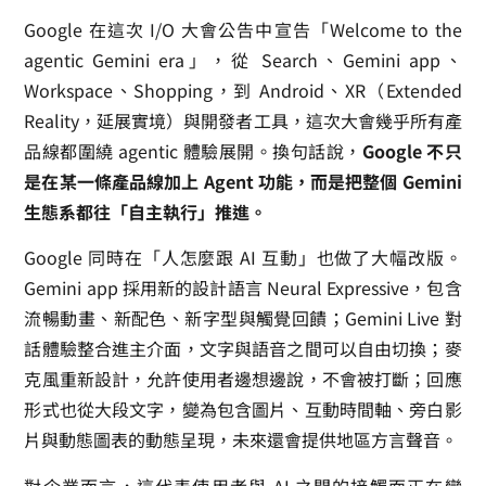
Google 在這次 I/O 大會公告中宣告「Welcome to the
agentic Gemini era」，從 Search、Gemini app、
Workspace、Shopping，到 Android、XR（Extended
Reality，延展實境）與開發者工具，這次大會幾乎所有產
品線都圍繞 agentic 體驗展開。換句話說，
Google 不只
是在某一條產品線加上 Agent 功能，而是把整個 Gemini
生態系都往「自主執行」推進。
Google 同時在「人怎麼跟 AI 互動」也做了大幅改版。
Gemini app 採用新的設計語言 Neural Expressive，包含
流暢動畫、新配色、新字型與觸覺回饋；Gemini Live 對
話體驗整合進主介面，文字與語音之間可以自由切換；麥
克風重新設計，允許使用者邊想邊說，不會被打斷；回應
形式也從大段文字，變為包含圖片、互動時間軸、旁白影
片與動態圖表的動態呈現，未來還會提供地區方言聲音。
對企業而言，這代表使用者與 AI 之間的接觸面正在變