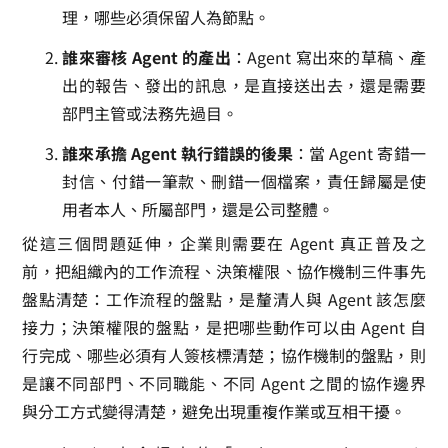
理，哪些必須保留人為節點。
誰來審核 Agent 的產出
：Agent 寫出來的草稿、產
出的報告、發出的訊息，是直接送出去，還是需要
部門主管或法務先過目。
誰來承擔 Agent 執行錯誤的後果
：當 Agent 寄錯一
封信、付錯一筆款、刪錯一個檔案，責任歸屬是使
用者本人、所屬部門，還是公司整體。
從這三個問題延伸，企業則需要在 Agent 真正普及之
前，把組織內的工作流程、決策權限、協作機制三件事先
盤點清楚：工作流程的盤點，是釐清人與 Agent 該怎麼
接力；決策權限的盤點，是把哪些動作可以由 Agent 自
行完成、哪些必須有人簽核標清楚；協作機制的盤點，則
是讓不同部門、不同職能、不同 Agent 之間的協作邊界
與分工方式變得清楚，避免出現重複作業或互相干擾。